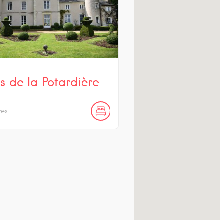
s de la Potardière
res