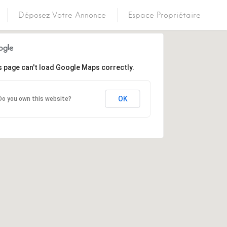
Déposez Votre Annonce
Espace Propriétaire
s page can't load Google Maps correctly.
OK
Do you own this website?