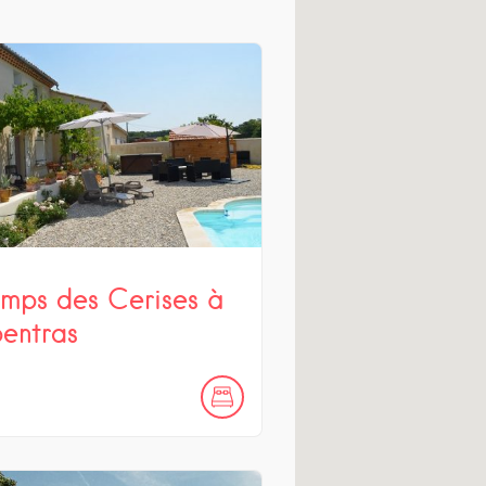
emps des Cerises à
entras