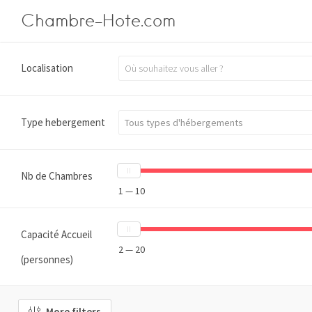
Chambre-Hote.com
Localisation
Type hebergement
Nb de Chambres
1 — 10
Capacité Accueil
2 — 20
(personnes)
More filters